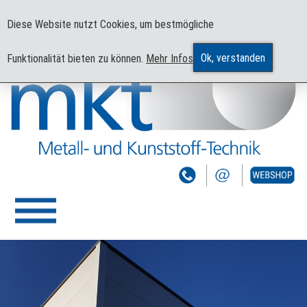
mkt - Ihr Partner für Kunststoffspritzguss auf höchstem Niveau
Diese Website nutzt Cookies, um bestmögliche
Ok, verstanden
Funktionalität bieten zu können.
Mehr Infos