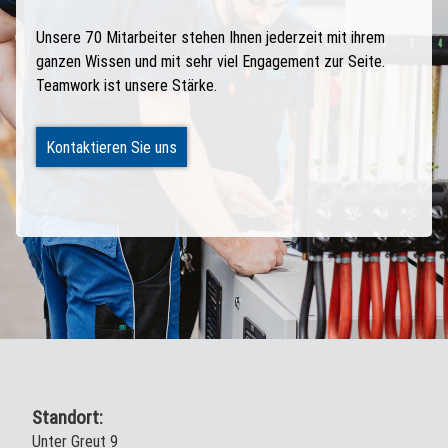
Unsere 70 Mitarbeiter stehen Ihnen jederzeit mit ihrem
ganzen Wissen und mit sehr viel Engagement zur Seite.
Teamwork ist unsere Stärke.
Kontaktieren Sie uns
Standort:
Unter Greut 9